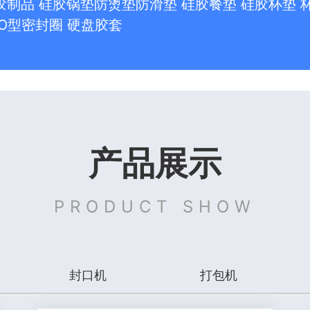
胶制品 硅胶锅垫防烫垫防滑垫 硅胶餐垫 硅胶杯垫 
 O型密封圈 硬盘胶套
产品展示
PRODUCT SHOW
封口机
打包机