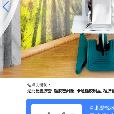
站点关键词：
湖北硬盘胶套
,
硅胶密封圈
,
卡通硅胶制品
,
硅胶
湖北楚锐