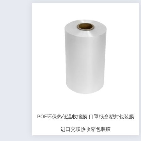
POF环保热低温收缩膜 口罩纸盒塑封包装膜
进口交联热收缩包装膜