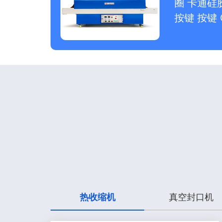
圈 卡通硅
按键 按键
热收缩机
真空封口机