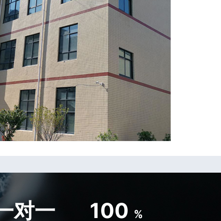
一对一
100
%