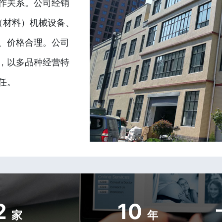
作关系。公司经销
（材料）机械设备、
、价格合理。公司
，以多品种经营特
任。
2
10
家
年