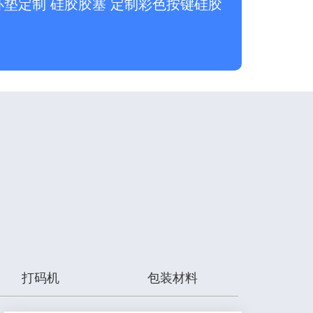
杯垫定制 硅胶胶塞 定制彩色按键硅胶
打码机
包装材料