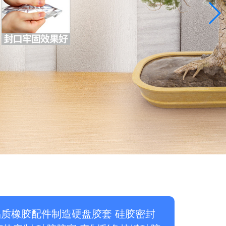
质橡胶配件制造硬盘胶套 硅胶密封