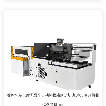
数控包装长度无限全自动热收缩膜封切边封机 变频热收
缩包装机pof