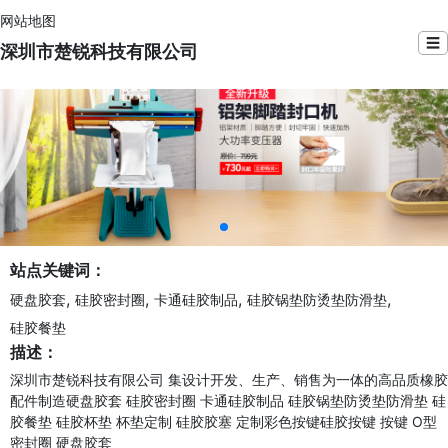
网站地图
☰
深圳市楚锐科技有限公司
站点关键词：
,
,
,
,
硬盘胶套
硅胶密封圈
卡通硅胶制品
硅胶锅垫防烫垫防滑垫
硅胶餐垫
描述：
深圳市楚锐科技有限公司 集设计开发、生产、销售为一体的高品质橡胶
配件制造硬盘胶套 硅胶密封圈 卡通硅胶制品 硅胶锅垫防烫垫防滑垫 硅
胶餐垫 硅胶杯垫 杯垫定制 硅胶胶塞 定制彩色按键硅胶按键 按键 O型
密封圈 硬盘胶套