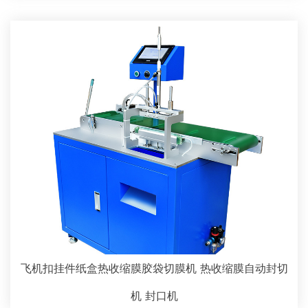
飞机扣挂件纸盒热收缩膜胶袋切膜机 热收缩膜自动封切
机 封口机