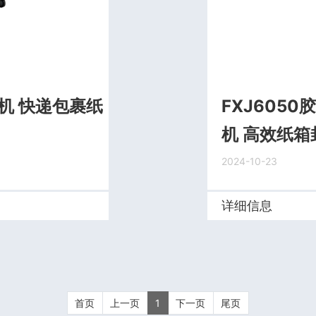
箱机 快递包裹纸
FXJ605
机 高效纸
2024-10-23
详细信息
首页
上一页
1
下一页
尾页