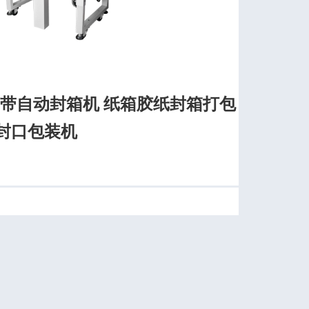
0胶带自动封箱机 纸箱胶纸封箱打包
箱封口包装机