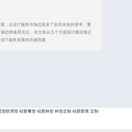
展，企业IT服务市场也迎来了前所未有的变革。重
发展趋势备受关注。本文将从几个方面探讨重庆微正
IT服务发展的关键因素。···
防滑垫 硅胶餐垫 硅胶杯垫 杯垫定制 硅胶胶塞 定制