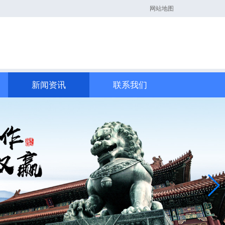
网站地图
新闻资讯
联系我们