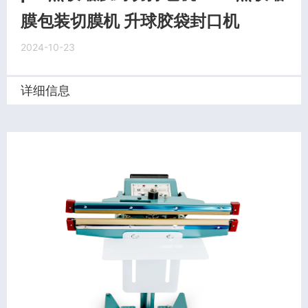
膜包装切膜机 升球胶袋封口机
2024-10-23
详细信息