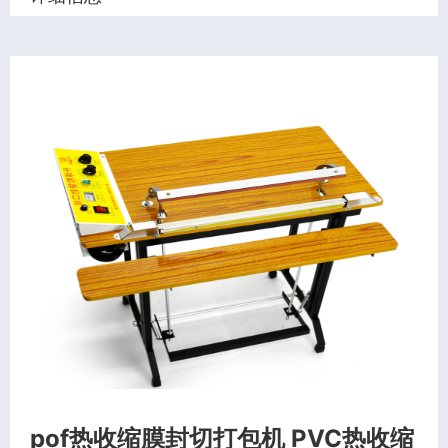
pof热收缩膜封切打包机 PVC热收缩