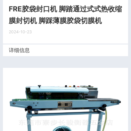
FRE胶袋封口机 脚踏通过式式热收缩
膜封切机 脚踩薄膜胶袋切膜机
2024-10-23
详细信息