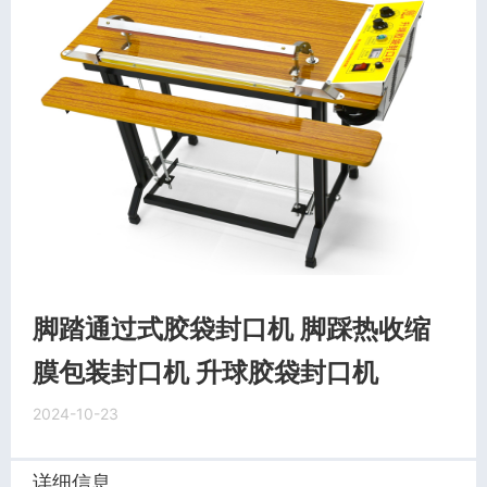
脚踏通过式胶袋封口机 脚踩热收缩
膜包装封口机 升球胶袋封口机
2024-10-23
详细信息