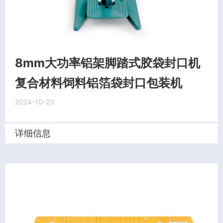
8mm大功率铝架脚踏式胶袋封口机
复合材料饲料铝箔袋封口包装机
2024-10-23
详细信息