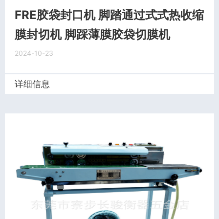
FRE胶袋封口机 脚踏通过式式热收缩
膜封切机 脚踩薄膜胶袋切膜机
2024-10-23
详细信息