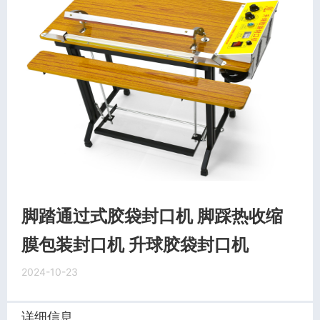
脚踏通过式胶袋封口机 脚踩热收缩
膜包装封口机 升球胶袋封口机
2024-10-23
详细信息