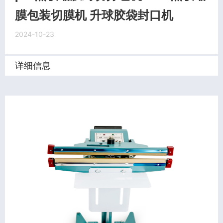
膜包装切膜机 升球胶袋封口机
2024-10-23
详细信息