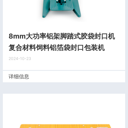
8mm大功率铝架脚踏式胶袋封口机
复合材料饲料铝箔袋封口包装机
2024-10-23
详细信息