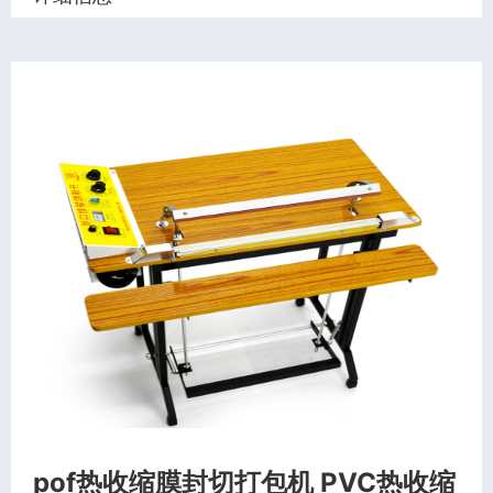
pof热收缩膜封切打包机 PVC热收缩